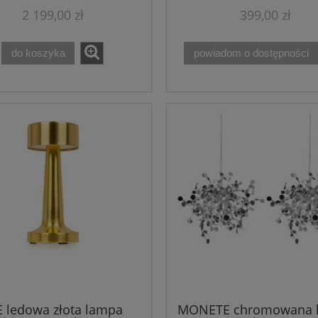
2 199,00 zł
399,00 zł
do koszyka
powiadom o dostępności
E ledowa złota lampa
MONETE chromowana 