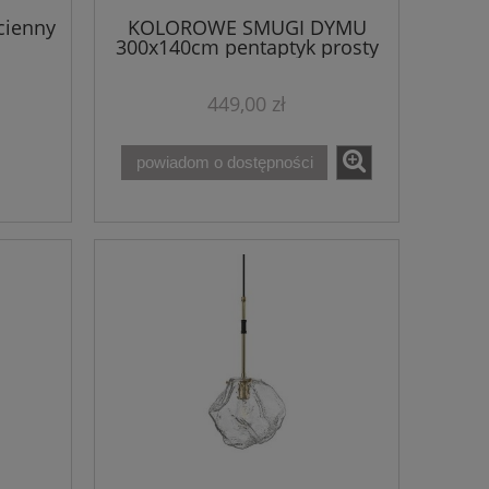
cienny
KOLOROWE SMUGI DYMU
300x140cm pentaptyk prosty
449,00 zł
powiadom o dostępności