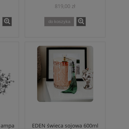
819,00 zł
do koszyka
lampa
EDEN świeca sojowa 600ml