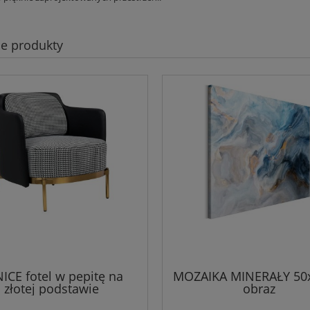
e produkty
ICE fotel w pepitę na
MOZAIKA MINERAŁY 50
złotej podstawie
obraz