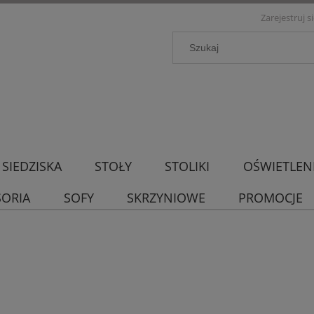
Zarejestruj s
SIEDZISKA
STOŁY
STOLIKI
OŚWIETLEN
SORIA
SOFY
SKRZYNIOWE
PROMOCJE