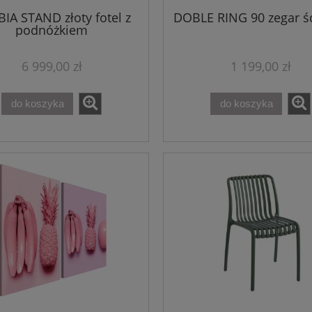
IA STAND złoty fotel z
DOBLE RING 90 zegar ś
podnóżkiem
6 999,00 zł
1 199,00 zł
do koszyka
do koszyka