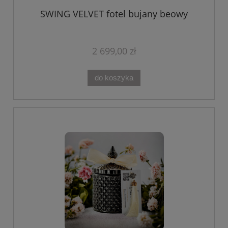
SWING VELVET fotel bujany beowy
2 699,00 zł
do koszyka