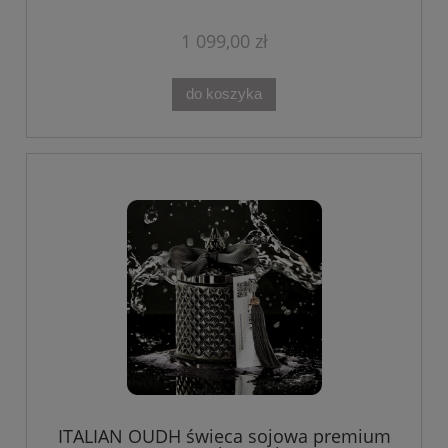
1 099,00 zł
do koszyka
ITALIAN OUDH świeca sojowa premium