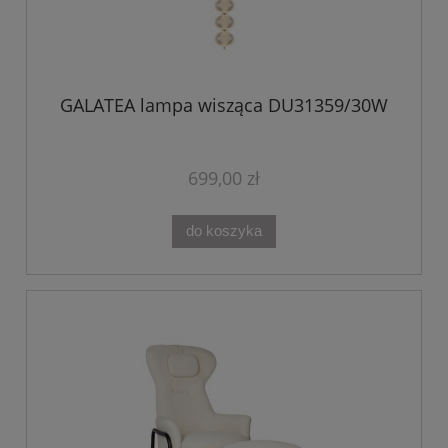
GALATEA lampa wisząca DU31359/30W
699,00 zł
do koszyka