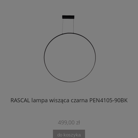
BK
RASCAL lampa wisząca czarna PEN4105-90BK
499,00 zł
do koszyka