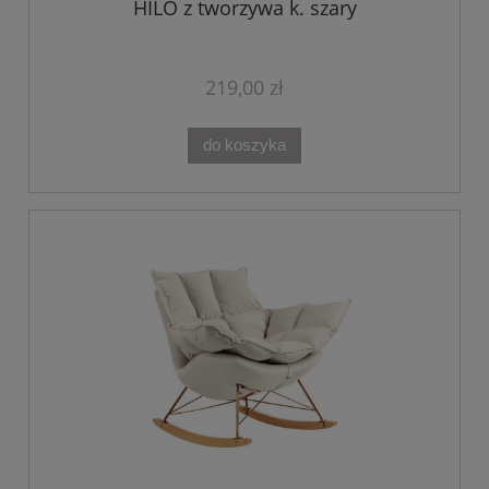
HILO z tworzywa k. szary
219,00 zł
do koszyka