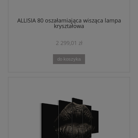
ALLISIA 80 oszałamiająca wisząca lampa
kryształowa
2 299,01 zł
do koszyka