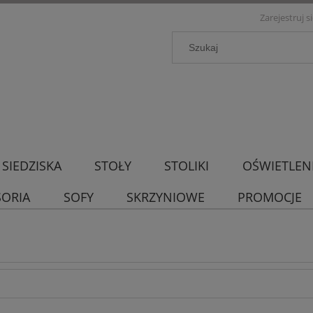
Zarejestruj s
SIEDZISKA
STOŁY
STOLIKI
OŚWIETLEN
SORIA
SOFY
SKRZYNIOWE
PROMOCJE