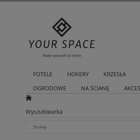
FOTELE
HOKERY
KRZESŁA
OGRODOWE
NA ŚCIANĘ
AKCE
Wyszukiwarka