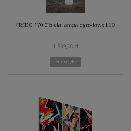
FREDO 170 C biała lampa ogrodowa LED
1 899,00 zł
do koszyka