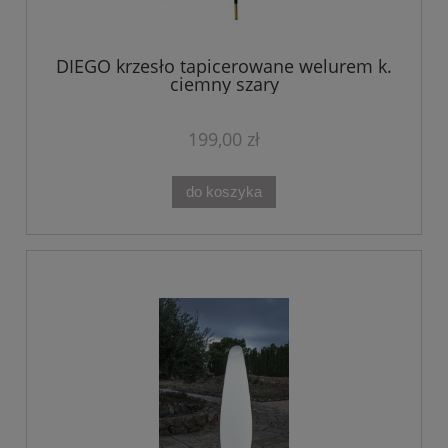
DIEGO krzesło tapicerowane welurem k.
ciemny szary
199,00 zł
do koszyka