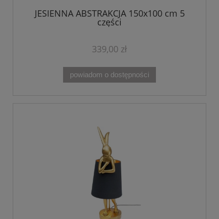
JESIENNA ABSTRAKCJA 150x100 cm 5
części
339,00 zł
powiadom o dostępności