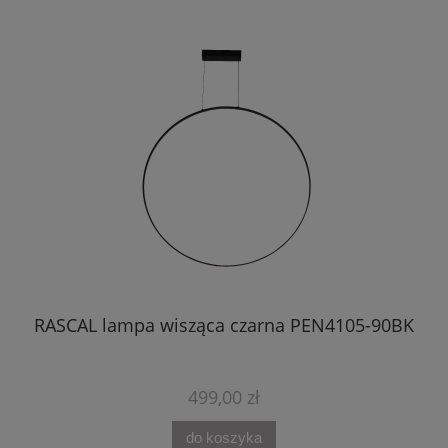
BK
RASCAL lampa wisząca czarna PEN4105-90BK
499,00 zł
do koszyka