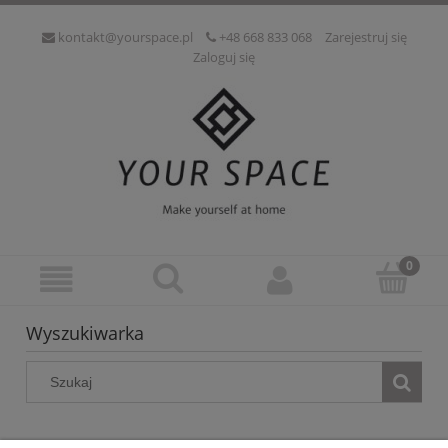
kontakt@yourspace.pl
+48 668 833 068
Zarejestruj się
Zaloguj się
Wyszukiwarka