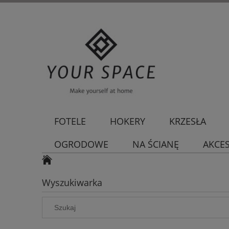
FOTELE
HOKERY
KRZESŁA
OGRODOWE
NA ŚCIANĘ
AKCE
Wyszukiwarka