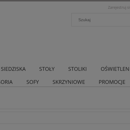
Zarejestruj s
SIEDZISKA
STOŁY
STOLIKI
OŚWIETLEN
SORIA
SOFY
SKRZYNIOWE
PROMOCJE