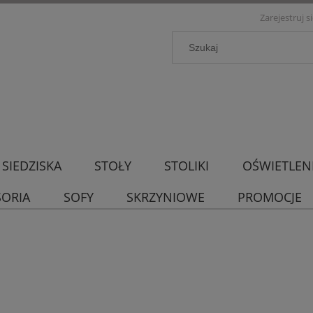
Zarejestruj s
SIEDZISKA
STOŁY
STOLIKI
OŚWIETLEN
SORIA
SOFY
SKRZYNIOWE
PROMOCJE