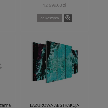
12 999,00 zł
do koszyka
zarna
LAZUROWA ABSTRAKCJA