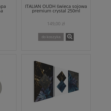
mpa
ITALIAN OUDH świeca sojowa
na
premium crystal 250ml
149,00 zł
do koszyka