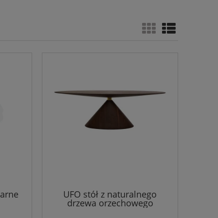
zarne
UFO stół z naturalnego
drzewa orzechowego