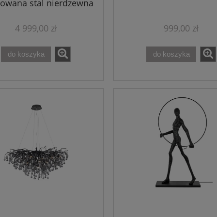
rowana stal nierdzewna
4 999,00 zł
999,00 zł
do koszyka
do koszyka