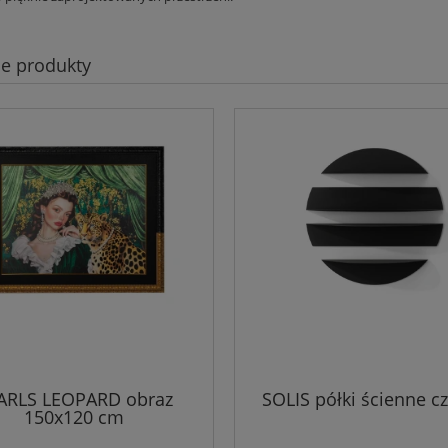
e produkty
ARLS LEOPARD obraz
SOLIS półki ścienne c
150x120 cm