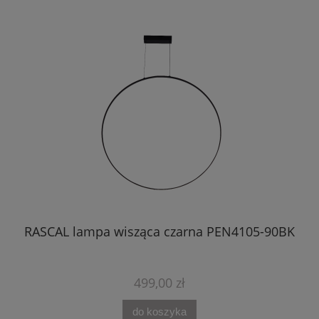
BK
RASCAL lampa wisząca czarna PEN4105-90BK
499,00 zł
do koszyka