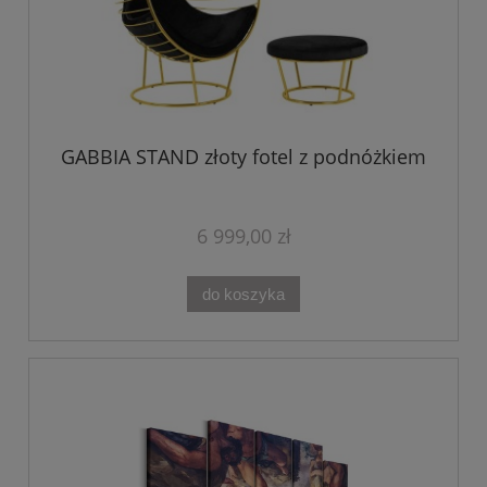
GABBIA STAND złoty fotel z podnóżkiem
6 999,00 zł
do koszyka