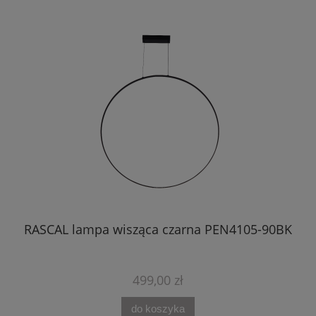
BK
RASCAL lampa wisząca czarna PEN4105-90BK
499,00 zł
do koszyka