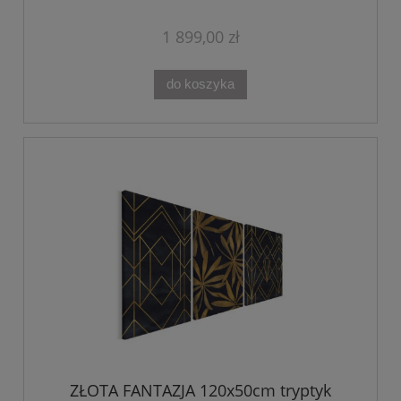
1 899,00 zł
do koszyka
ZŁOTA FANTAZJA 120x50cm tryptyk