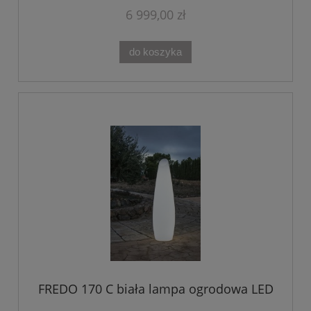
6 999,00 zł
do koszyka
FREDO 170 C biała lampa ogrodowa LED