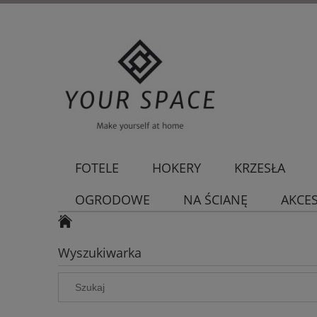
FOTELE
HOKERY
KRZESŁA
OGRODOWE
NA ŚCIANĘ
AKCE
Wyszukiwarka