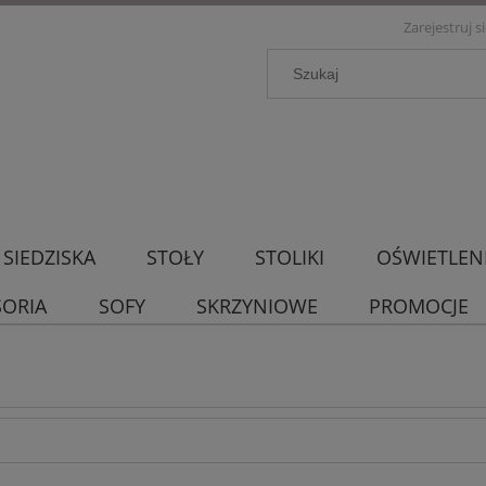
Zarejestruj s
SIEDZISKA
STOŁY
STOLIKI
OŚWIETLEN
SORIA
SOFY
SKRZYNIOWE
PROMOCJE