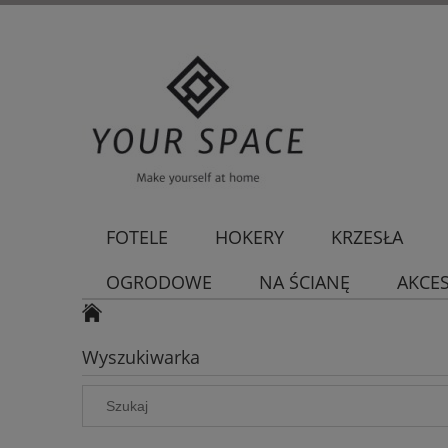
FOTELE
HOKERY
KRZESŁA
OGRODOWE
NA ŚCIANĘ
AKCE
Wyszukiwarka