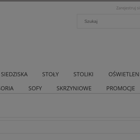
Zarejestruj s
SIEDZISKA
STOŁY
STOLIKI
OŚWIETLEN
SORIA
SOFY
SKRZYNIOWE
PROMOCJE