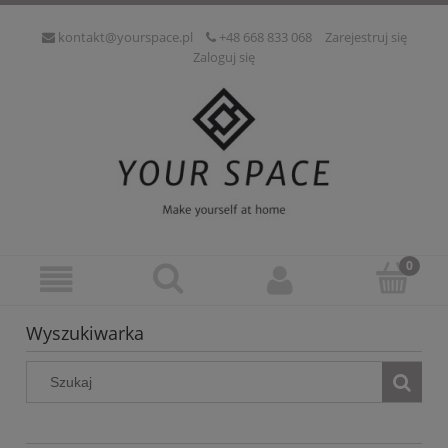
kontakt@yourspace.pl
+48 668 833 068
Zarejestruj się
Zaloguj się
Wyszukiwarka