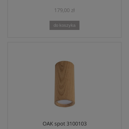
179,00 zł
do koszyka
OAK spot 3100103