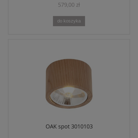
579,00 zł
do koszyka
OAK spot 3010103