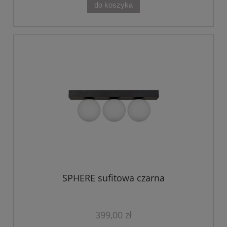
do koszyka
SPHERE sufitowa czarna
399,00 zł