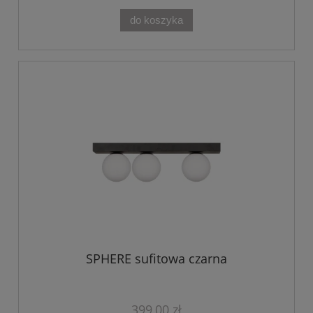
do koszyka
SPHERE sufitowa czarna
399,00 zł