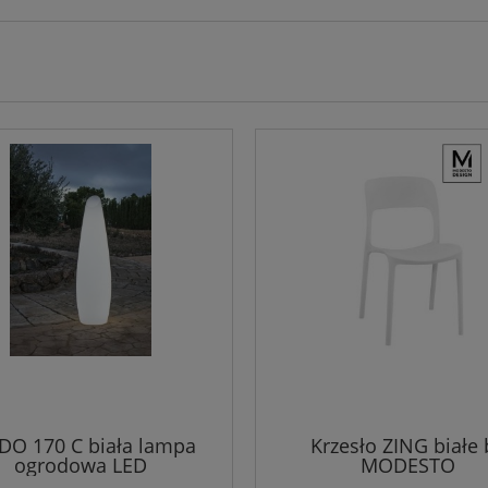
DO 170 C biała lampa
Krzesło ZING białe 
ogrodowa LED
MODESTO