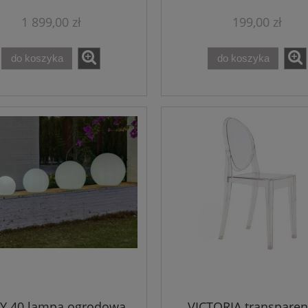
1 899,00 zł
199,00 zł
do koszyka
do koszyka
Y 40 lampa ogrodowa
VICTORIA transparen