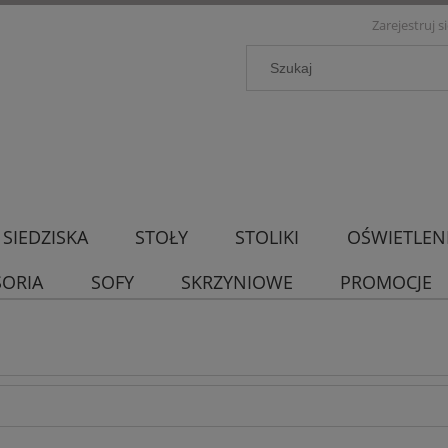
Zarejestruj s
SIEDZISKA
STOŁY
STOLIKI
OŚWIETLEN
SORIA
SOFY
SKRZYNIOWE
PROMOCJE