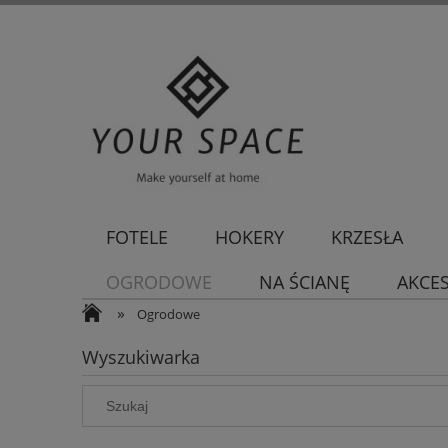
FOTELE
HOKERY
KRZESŁA
OGRODOWE
NA ŚCIANĘ
AKCE
»
Ogrodowe
Wyszukiwarka