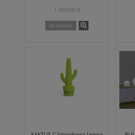
1 469,00 zł
do koszyka
KAKTUS C limonkowa lampa
BUL