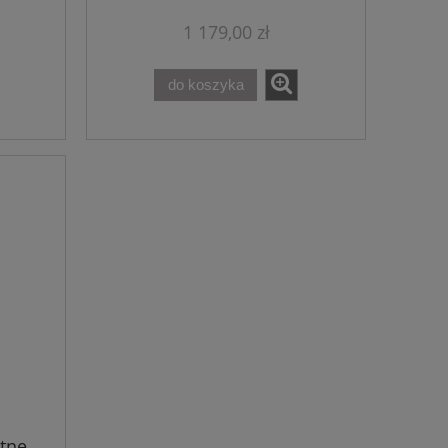
1 179,00 zł
do koszyka
tne